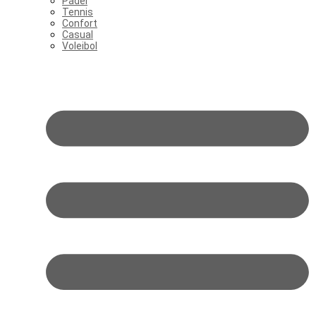
Pádel
Tennis
Confort
Casual
Voleibol