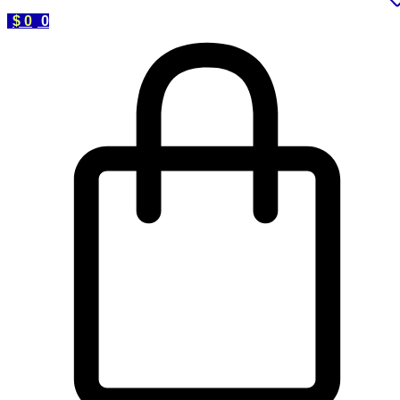
$
0
0