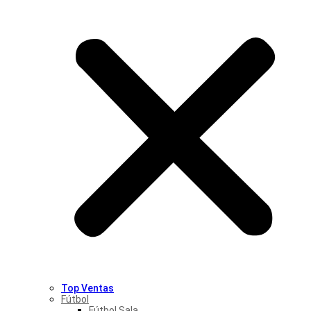
Top Ventas
Fútbol
Fútbol Sala