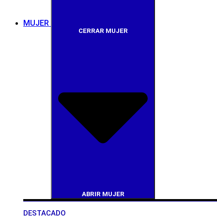
MUJER
CERRAR MUJER
ABRIR MUJER
DESTACADO