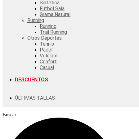
Sintética
Fútbol Sala
Grama Natural
Running
Running
Trail Running
Otros Deportes
Tennis
Pádel
Voleibol
Confort
Casual
DESCUENTOS
ÚLTIMAS TALLAS
Buscar