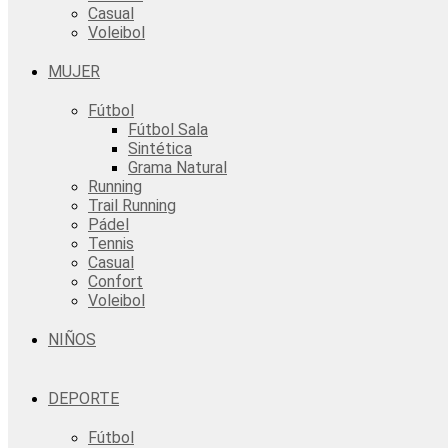
Casual
Voleibol
MUJER
Fútbol
Fútbol Sala
Sintética
Grama Natural
Running
Trail Running
Pádel
Tennis
Casual
Confort
Voleibol
NIÑOS
DEPORTE
Fútbol