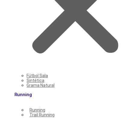
Fútbol Sala
Sintética
Grama Natural
Running
Running
Trail Running