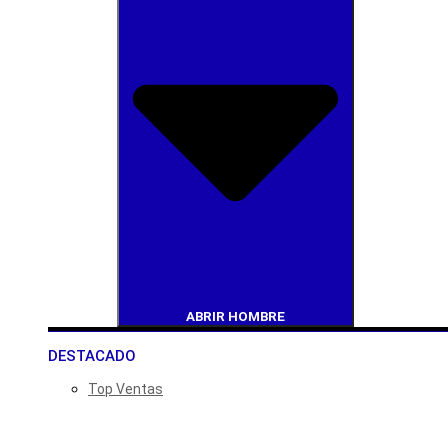
ABRIR HOMBRE
DESTACADO
Top Ventas