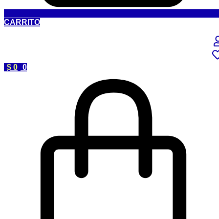
CARRITO
$
0
0