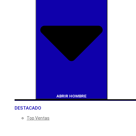
ABRIR HOMBRE
DESTACADO
Top Ventas