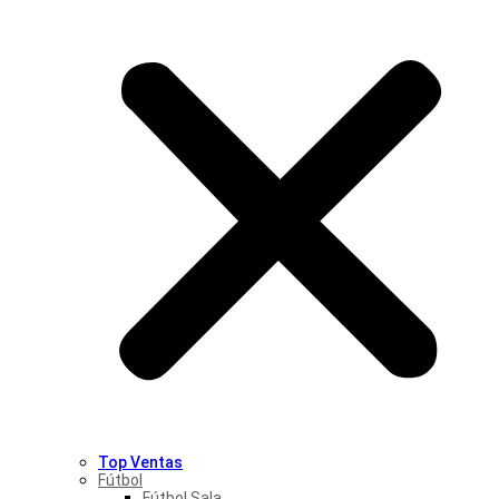
Top Ventas
Fútbol
Fútbol Sala