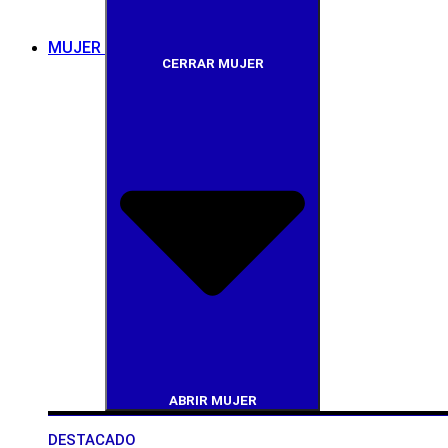
MUJER
CERRAR MUJER
ABRIR MUJER
DESTACADO