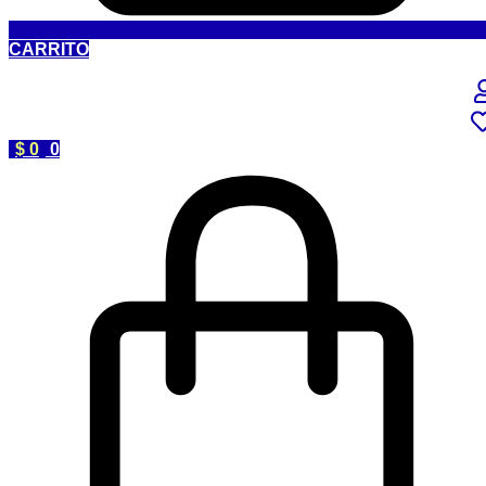
CARRITO
$
0
0