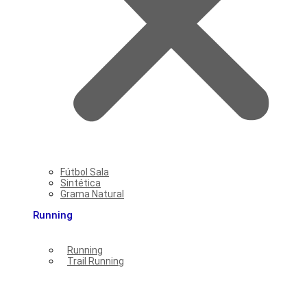
Fútbol Sala
Sintética
Grama Natural
Running
Running
Trail Running