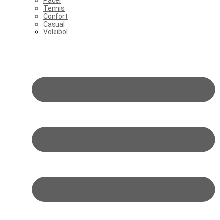
Pádel
Tennis
Confort
Casual
Voleibol