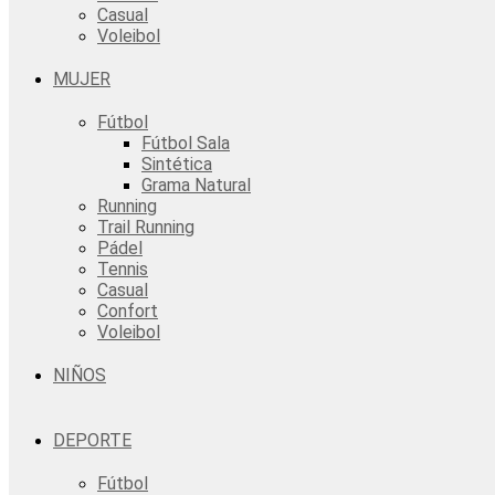
Casual
Voleibol
MUJER
Fútbol
Fútbol Sala
Sintética
Grama Natural
Running
Trail Running
Pádel
Tennis
Casual
Confort
Voleibol
NIÑOS
DEPORTE
Fútbol