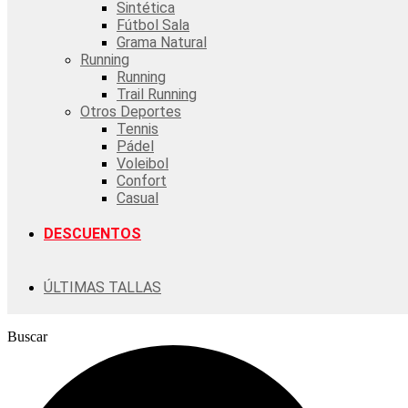
Sintética
Fútbol Sala
Grama Natural
Running
Running
Trail Running
Otros Deportes
Tennis
Pádel
Voleibol
Confort
Casual
DESCUENTOS
ÚLTIMAS TALLAS
Buscar