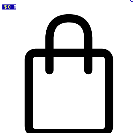
$
0
0